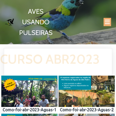
AVES
USANDO
PULSEIRAS
CURSO ABR2023
Como-foi-abr-2023-Aguas-1
Como-foi-abr-2023-Aguas-2