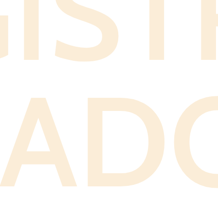
GIS
GAD