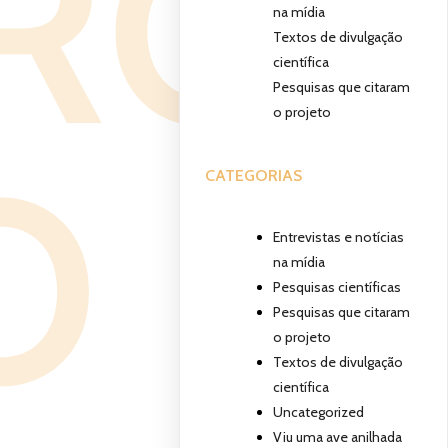
TRO
na mídia
Textos de divulgação
científica
Pesquisas que citaram
o projeto
O
CATEGORIAS
Entrevistas e notícias
na mídia
Pesquisas científicas
Pesquisas que citaram
o projeto
Textos de divulgação
científica
Uncategorized
Viu uma ave anilhada