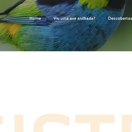
Home
Viu uma ave anilhada?
Descoberta