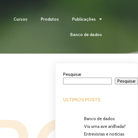
s
Cursos
Produtos
Publicações
Banco de dados
Pesquisar
Pesquisar
ULTIMOS POSTS
Banco de dados
Viu uma ave anilhada?
Entrevistas e notícias