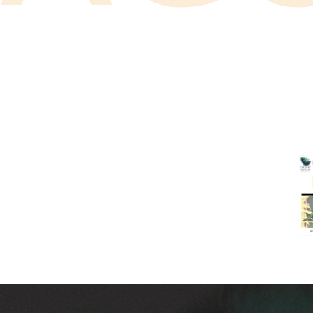
NAVEGAÇÃO
Previous:
Curso Abr2023-2