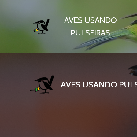
AVES USANDO
PULSEIRAS
AVES USANDO PUL